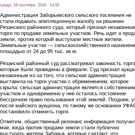
среда, 18 сентября, 2019 - 14:05
Администрация Заборьевского сельского поселения не
стала подавать апелляционную жалобу на решение
Рязанского районного суда, который признал незаконны
торги по продаже земельных участков. Речь идет о прод
земли, против которой выступали местные жители.
Земельные участки — сельскохозяйственного назначени
площадью от 24 до 95 тыс. кв м.
Рязанский районный суд рассматривал законность торго
которые были проведены в феврале. Суд признал аукци
незаконным из-за того, что сельская администрация
выставила на торги участки с обременением, которое
скрыла: сельская администрация является собственник
участков и одновременно у нее осталось постоянное
бессрочное право пользования этой землей. Позднее, у
после майского аукциона, по такому же основанию УФА
постановило отменить торги.
Отметим, общественный резонанс информация получил
мае, когда против продажи земли стали публично
выступать жители Заборья, которые считают, что