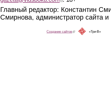
Главный редактор: Константин См
Смирнова, администратор сайта и 
Создание сайтов
(link is external)
«Три-В»