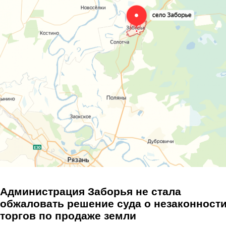
Перейти к основному содержанию
Администрация Заборья не стала
обжаловать решение суда о незаконност
торгов по продаже земли