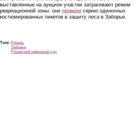
выставленные на аукцион участки затрагивают режим
рекреационной зоны: они
провели
серию одиночных
костюмированных пикетов в защиту леса в Заборье.
Тэги:
Рязань
Заборье
Рязанский районный суд