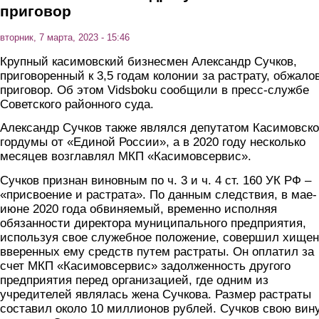
приговор
вторник, 7 марта, 2023 - 15:46
Крупный касимовский бизнесмен Александр Сучков,
приговоренный к 3,5 годам колонии за растрату, обжало
приговор. Об этом Vidsboku сообщили в пресс-службе
Советского районного суда.
Александр Сучков также являлся депутатом Касимовск
гордумы от «Единой России», а в 2020 году несколько
месяцев возглавлял МКП «Касимовсервис».
Сучков признан виновным по ч. 3 и ч. 4 ст. 160 УК РФ –
«присвоение и растрата». По данным следствия, в мае-
июне 2020 года обвиняемый, временно исполняя
обязанности директора муниципального предприятия,
используя свое служебное положение, совершил хище
вверенных ему средств путем растраты. Он оплатил за
счет МКП «Касимовсервис» задолженность другого
предприятия перед организацией, где одним из
учредителей являлась жена Сучкова. Размер растраты
составил около 10 миллионов рублей. Сучков свою вин