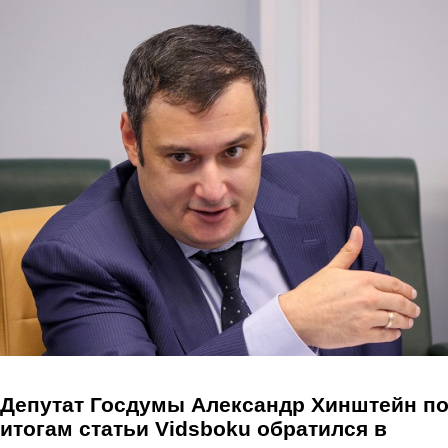
Перейти к основному содержанию
Депутат Госдумы Александр Хинштейн п
итогам статьи Vidsboku обратился в