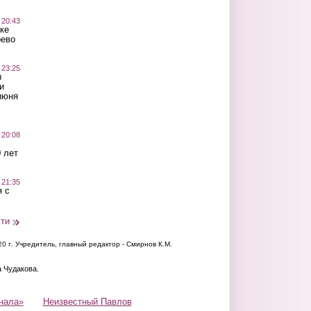
 20:43
ке
оево
 23:25
ы
и
июня
 20:08
 лет
 21:35
 с
сти
20 г.
Учредитель, главный редактор - Смирнов К.М.
а Чудакова.
нала»
Неизвестный Павлов