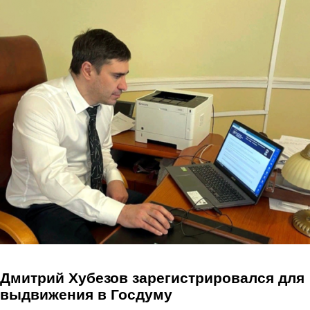
Перейти к основному содержанию
Дмитрий Хубезов зарегистрировался для
выдвижения в Госдуму