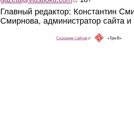
Главный редактор: Константин См
Смирнова, администратор сайта и 
Создание сайтов
(link is external)
«Три-В»