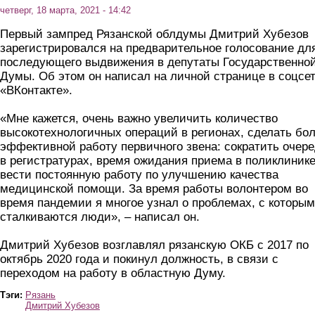
четверг, 18 марта, 2021 - 14:42
Первый зампред Рязанской облдумы Дмитрий Хубезов
зарегистрировался на предварительное голосование дл
последующего выдвижения в депутаты Государственно
Думы. Об этом он написал на личной странице в соцсе
«ВКонтакте».
⠀
«Мне кажется, очень важно увеличить количество
высокотехнологичных операций в регионах, сделать бо
эффективной работу первичного звена: сократить очер
в регистратурах, время ожидания приема в поликлинике
вести постоянную работу по улучшению качества
медицинской помощи. За время работы волонтером во
время пандемии я многое узнал о проблемах, с которы
сталкиваются люди», – написал он.
⠀
Дмитрий Хубезов возглавлял рязанскую ОКБ с 2017 по
октябрь 2020 года и покинул должность, в связи с
переходом на работу в областную Думу.
Тэги:
Рязань
Дмитрий Хубезов