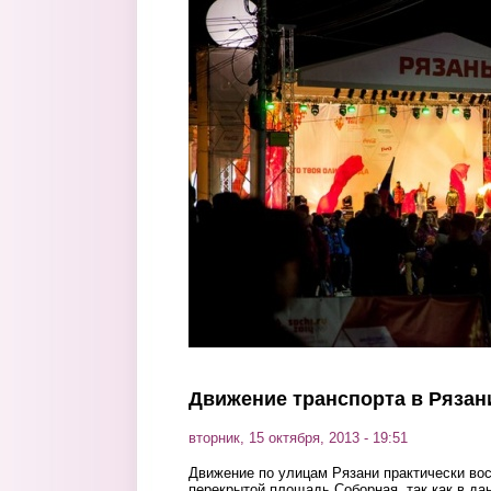
Перейти к основному содержанию
Движение транспорта в Рязан
вторник, 15 октября, 2013 - 19:51
Движение по улицам Рязани практически во
перекрытой площадь Соборная, так как в да