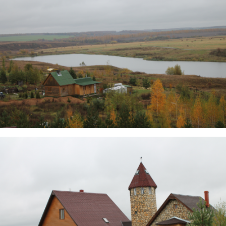
img_3856.jpg