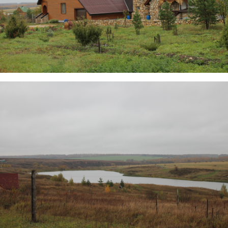
img_3859.jpg