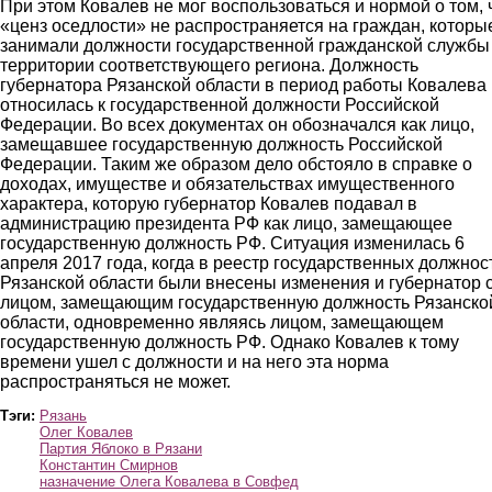
При этом Ковалев не мог воспользоваться и нормой о том, 
«ценз оседлости» не распространяется на граждан, которы
занимали должности государственной гражданской службы
территории соответствующего региона. Должность
губернатора Рязанской области в период работы Ковалева
относилась к государственной должности Российской
Федерации. Во всех документах он обозначался как лицо,
замещавшее государственную должность Российской
Федерации. Таким же образом дело обстояло в справке о
доходах, имуществе и обязательствах имущественного
характера, которую губернатор Ковалев подавал в
администрацию президента РФ как лицо, замещающее
государственную должность РФ. Ситуация изменилась 6
апреля 2017 года, когда в реестр государственных должнос
Рязанской области были внесены изменения и губернатор 
лицом, замещающим государственную должность Рязанско
области, одновременно являясь лицом, замещающем
государственную должность РФ. Однако Ковалев к тому
времени ушел с должности и на него эта норма
распространяться не может.
Тэги:
Рязань
Олег Ковалев
Партия Яблоко в Рязани
Константин Смирнов
назначение Олега Ковалева в Совфед