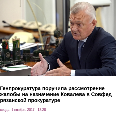
Перейти к основному содержанию
Генпрокуратура поручила рассмотрение
жалобы на назначение Ковалева в Совфед
рязанской прокуратуре
среда, 1 ноября, 2017 - 12:28