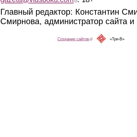
Главный редактор: Константин См
Смирнова, администратор сайта и 
Создание сайтов
(link is external)
«Три-В»