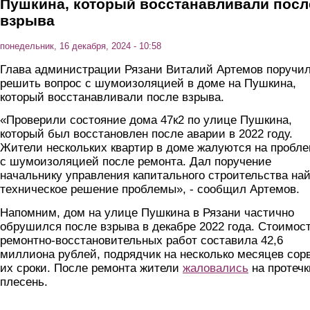
Пушкина, который восстанавливали посл
взрыва
понедельник, 16 декабря, 2024 - 10:58
Глава администрации Рязани Виталий Артемов поручи
решить вопрос с шумоизоляцией в доме на Пушкина,
который восстанавливали после взрыва.
«Проверили состояние дома 47к2 по улице Пушкина,
который был восстановлен после аварии в 2022 году.
Жители нескольких квартир в доме жалуются на пробл
с шумоизоляцией после ремонта. Дал поручение
начальнику управления капитального строительства на
техническое решение проблемы», - сообщил Артемов.
Напомним, дом на улице Пушкина в Рязани частично
обрушился после взрыва в декабре 2022 года. Стоимос
ремонтно-восстановительных работ составила 42,6
миллиона рублей, подрядчик на несколько месяцев сор
их сроки. После ремонта жители
жаловались
на протечк
плесень.