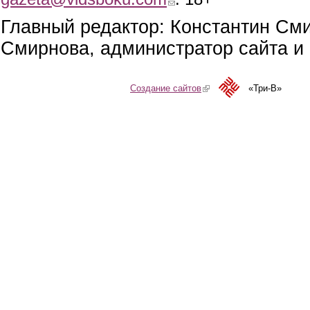
Главный редактор: Константин См
Смирнова, администратор сайта и 
Создание сайтов
(link is external)
«Три-В»