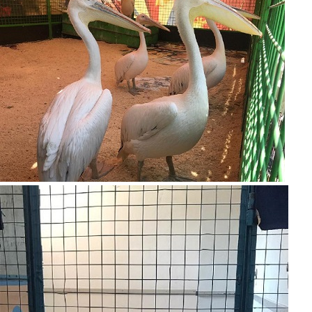
proverka_cirka2.jpg