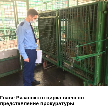
Перейти к основному содержанию
Главе Рязанского цирка внесено
представление прокуратуры