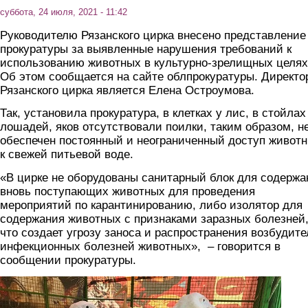
суббота, 24 июля, 2021 - 11:42
Руководителю Рязанского цирка внесено представление
прокуратуры за выявленные нарушения требований к
использованию животных в культурно-зрелищных целях
Об этом сообщается на сайте облпрокуратуры. Директо
Рязанского цирка является Елена Остроумова.
Так, установила прокуратура, в клетках у лис, в стойлах
лошадей, яков отсутствовали поилки, таким образом, н
обеспечен постоянный и неограниченный доступ живот
к свежей питьевой воде.
«В цирке не оборудованы санитарный блок для содержа
вновь поступающих животных для проведения
мероприятий по карантинированию, либо изолятор для
содержания животных с признаками заразных болезней
что создает угрозу заноса и распространения возбудит
инфекционных болезней животных», – говорится в
сообщении прокуратуры.
proverka_cirka3.jpg