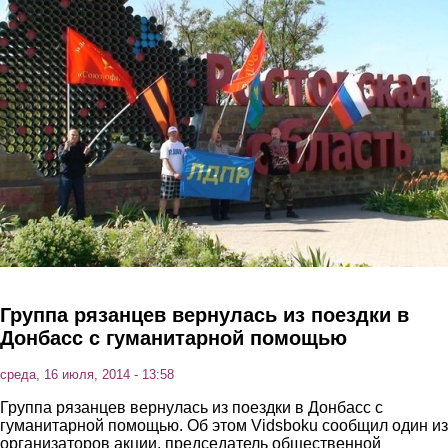
Перейти к основному содержанию
Группа рязанцев вернулась из поездки в
Донбасс с гуманитарной помощью
среда, 16 июля, 2014 - 13:58
Группа рязанцев вернулась из поездки в Донбасс с
гуманитарной помощью. Об этом Vidsboku сообщил один из
организаторов акции, председатель общественной