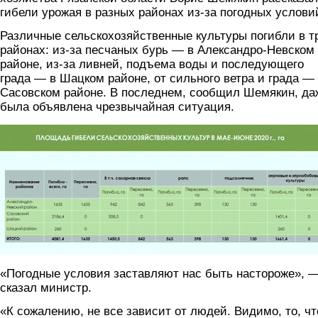
гибели урожая в разных районах из-за погодных услови
Различные сельскохозяйственные культуры погибли в т
районах: из-за песчаных бурь — в Александро-Невском
районе, из-за ливней, подъема воды и последующего
града — в Шацком районе, от сильного ветра и града —
Сасовском районе. В последнем, сообщил Шемякин, да
была объявлена чрезвычайная ситуация.
urozhay.png
«Погодные условия заставляют нас быть настороже», 
сказал министр.
«К сожалению, не все зависит от людей. Видимо, то, чт