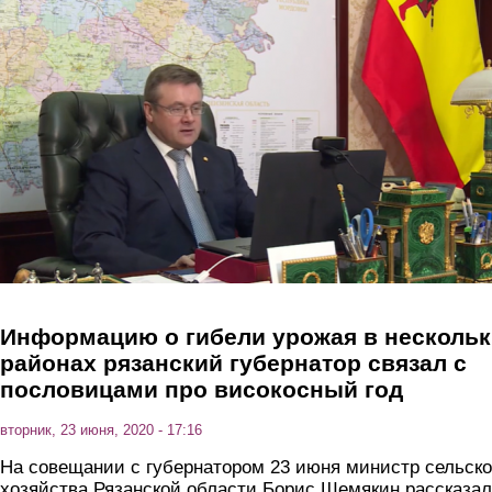
Перейти к основному содержанию
Информацию о гибели урожая в нескольк
районах рязанский губернатор связал с
пословицами про високосный год
вторник, 23 июня, 2020 - 17:16
На совещании с губернатором 23 июня министр сельско
хозяйства Рязанской области Борис Шемякин рассказал