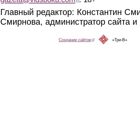
Главный редактор: Константин См
Смирнова, администратор сайта и 
Создание сайтов
(link is external)
«Три-В»