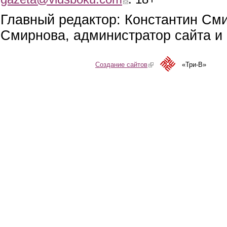
Главный редактор: Константин См
Смирнова, администратор сайта и 
Создание сайтов
(link is external)
«Три-В»