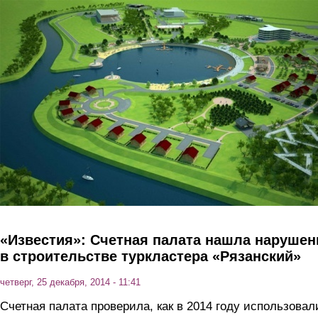
Перейти к основному содержанию
«Известия»: Счетная палата нашла нарушен
в строительстве туркластера «Рязанский»
четверг, 25 декабря, 2014 - 11:41
Счетная палата проверила, как в 2014 году использовал