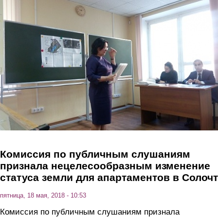
Перейти к основному содержанию
Комиссия по публичным слушаниям
признала нецелесообразным изменение
статуса земли для апартаментов в Солоч
пятница, 18 мая, 2018 - 10:53
Комиссия по публичным слушаниям признала