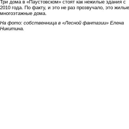
Три дома в «Паустовском» стоят как нежилые здания с
2010 года. По факту, и это не раз прозвучало, это жилы
многоэтажные дома.
На фото: собственница в «Лесной фантазии» Елена
Никитина.