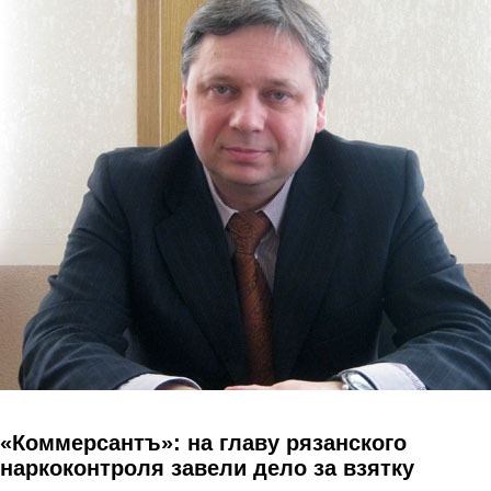
Перейти к основному содержанию
«Коммерсантъ»: на главу рязанского
наркоконтроля завели дело за взятку