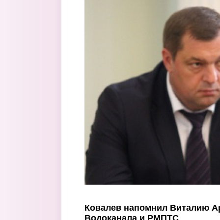
Перейти к основному содержанию
Ковалев напомнил Виталию А
Водоканала и РМПТС