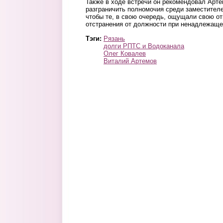
Также в ходе встречи он рекомендовал Арте
разграничить полномочия среди заместител
чтобы те, в свою очередь, ощущали свою от
отстранения от должности при ненадлежащ
Тэги:
Рязань
долги РПТС и Водоканала
Олег Ковалев
Виталий Артемов