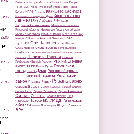
 19:47
Кочетков
Игорь Морозов
Игорь
Игорь Путин
Трубицын
Игорь Туровский
Игорь Яшин
Ирина
Касимов
Канищево
КПРФ Рязань
Кусова
Константиново
Касимовская городская Дума
 21:36
ЛДПР Рязань
Лыбедский бульвар
Людмила Кибальникова
Министерство печати
нег
Рязанской области
Минлесхоз Рязанской области
Михаил Малахов
Михаил Пронин
Мост через Оку
 22:06
Олег
Николай Булаев
Николай Пилюгин
Олег Ковалев
Булеков
Олег Шишов
трит
Ольга Чуляева
Ольга Мишина
Петр Пыленок
Подбелка
Поджоги машин
Пойма Павловки
Пойма
Политика Рязани
Поляны
трех рек
РГУ им. Есенина
Праймериз «Единой России»
 19:15
Рязанская
РМПТС
РНПК
Роман Путин
ин
городская Дума
Рязанский кремль
Рязанский
Рязанский нефтезавод
Рязань
район
Сасово
Рязанский цирк
 23:35
Северный обход
Семен Сазонов
Сергей Дудукин
ы
Сергей Ежов
Сергей Сальников
Сергей Филимонов
Скопин
Солотча
Спас-Клепики
ТРЦ
УМВД Рязанской
Трасса М5
«Премьер»
области
Шаукат Ахметов
Федор Провоторов
ЭРА
 22:16
тнего
м