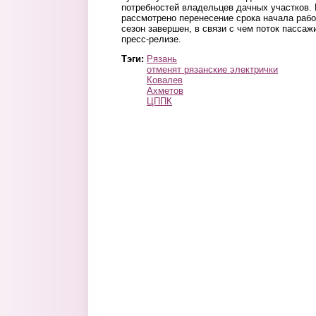
потребностей владельцев дачных участков. 
рассмотрено перенесение срока начала работ
сезон завершен, в связи с чем поток пассаж
пресс-релизе.
Тэги:
Рязань
отменят рязанские электрички
Ковалев
Ахметов
ЦППК