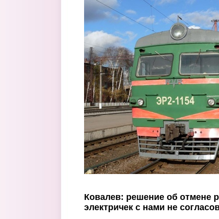
Перейти к основному содержанию
Ковалев: решение об отмене 
электричек с нами не соглас