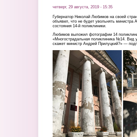
четверг, 29 августа, 2019 - 15:35
Губернатор Николай Любимов на своей стран
объявил, что не будет увольнять министра 
состояния 14-й поликлиники.
Любимов выложил фотографии 14 поликлини
«Многострадальная поликлиника №14. Вид 
скажет министр Андрей Прилуцкий?» — под
14.png