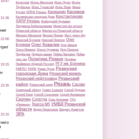
 19:47
Кочетков
Игорь Морозов
Игорь
Игорь Путин
Трубицын
Игорь Туровский
Игорь Яшин
Ирина
Касимов
Канищево
КПРФ Рязань
Кусова
Константиново
Касимовская городская Дума
 21:36
ЛДПР Рязань
Лыбедский бульвар
Людмила Кибальникова
Министерство печати
нег
Рязанской области
Минлесхоз Рязанской области
Михаил Малахов
Михаил Пронин
Мост через Оку
 22:06
Олег
Николай Булаев
Николай Пилюгин
Олег Ковалев
Булеков
Олег Шишов
трит
Ольга Чуляева
Ольга Мишина
Петр Пыленок
Подбелка
Поджоги машин
Пойма Павловки
Пойма
Политика Рязани
Поляны
трех рек
РГУ им. Есенина
Праймериз «Единой России»
 19:15
Рязанская
РМПТС
РНПК
Роман Путин
ин
городская Дума
Рязанский кремль
Рязанский
Рязанский нефтезавод
Рязань
район
Сасово
Рязанский цирк
 23:35
Северный обход
Семен Сазонов
Сергей Дудукин
ы
Сергей Ежов
Сергей Сальников
Сергей Филимонов
Скопин
Солотча
Спас-Клепики
ТРЦ
УМВД Рязанской
Трасса М5
«Премьер»
области
Шаукат Ахметов
Федор Провоторов
ЭРА
 22:16
тнего
м