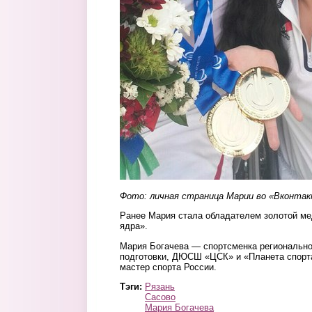
Фото: личная страница Марии во «Вконта
Ранее Мария стала обладателем золотой ме
ядра».
Мария Богачева — спортсменка регионально
подготовки, ДЮСШ «ЦСК» и «Планета спорта
мастер спорта России.
Тэги:
Рязань
Сасово
Мария Богачева