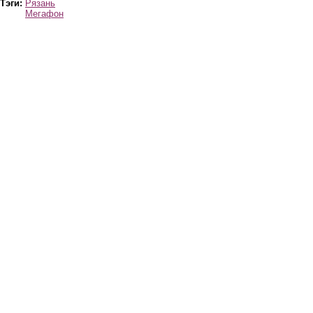
Тэги:
Рязань
Мегафон