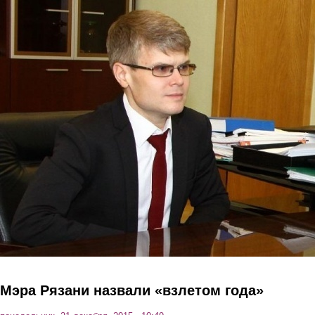
Перейти к основному содержанию
Мэра Рязани назвали «взлетом года»