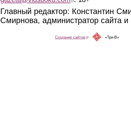
Главный редактор: Константин См
Смирнова, администратор сайта и 
Создание сайтов
(link is external)
«Три-В»