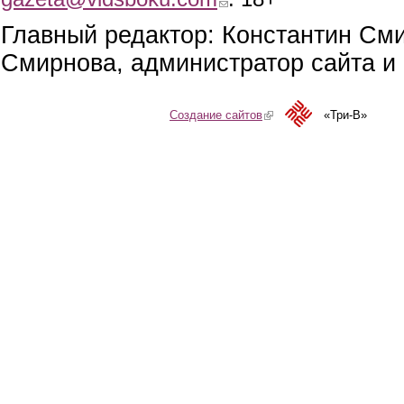
Главный редактор: Константин См
Смирнова, администратор сайта и 
Создание сайтов
(link is external)
«Три-В»