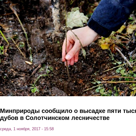
Перейти к основному содержанию
Минприроды сообщило о высадке пяти тыс
дубов в Cолотчинском лесничестве
среда, 1 ноября, 2017 - 15:58