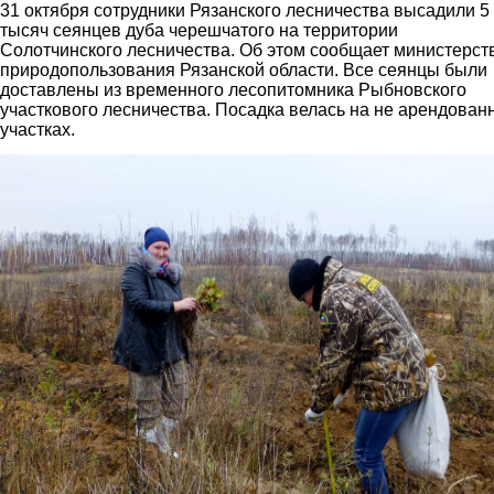
31 октября сотрудники Рязанского лесничества высадили 5
тысяч сеянцев дуба черешчатого на территории
Cолотчинского лесничества. Об этом сообщает министерст
природопользования Рязанской области. Все сеянцы были
доставлены из временного лесопитомника Рыбновского
участкового лесничества. Посадка велась на не арендован
участках.
dub2.jpg