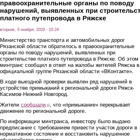
правоохранительные органы по поводу
нарушений, выявленных при строительс
платного путепровода в Ряжске
вторник, 3 ноября, 2020 - 10:24
Министерство транспорта и автомобильных дорог
Рязанской области обратилось в правоохранительные
органы по поводу нарушений, выявленных при
строительстве платного путепровода в Ряжске. Об этом
минтранс сообщил в ответ на жалобы жителей Ряжска в
официальной группе Рязанской области «ВКонтакте».
В ходе выездной проверки выявлен ряд нарушений в
устройстве примыканий к региональной дороге Ряжск-
Касимов-Нижний Новгород.
Жители
сообщали
(link is external)
, что «примыкание» перекрывает
движение по региональной дороге.
По информации минтранса, инвестору было выдано
предписание с требованием привести участок дороги в
нормативное состояние и восстановить нарушенное