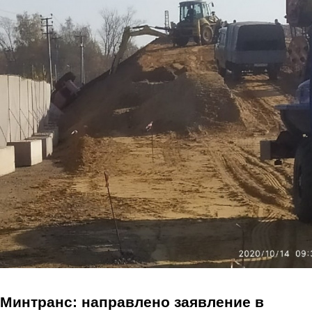
Перейти к основному содержанию
Минтранс: направлено заявление в