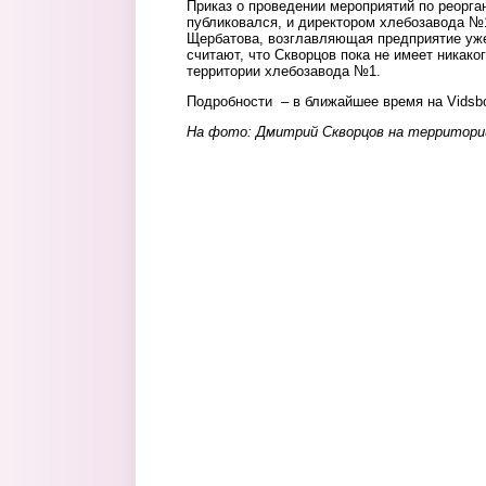
Приказ о проведении мероприятий по реорга
публиковался, и директором хлебозавода №1
Щербатова, возглавляющая предприятие уже
считают, что Скворцов пока не имеет никако
территории хлебозавода №1.
Подробности – в ближайшее время на Vidsb
На фото: Дмитрий Скворцов на территории