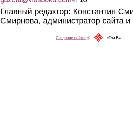
Главный редактор: Константин См
Смирнова, администратор сайта и 
Создание сайтов
(link is external)
«Три-В»