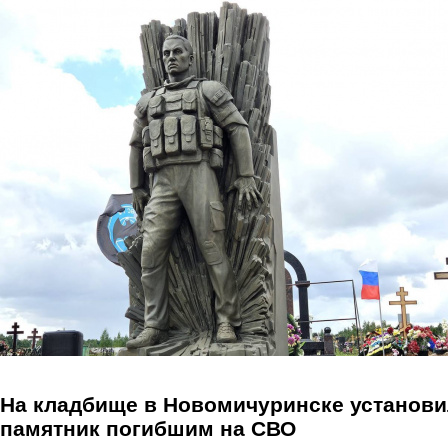
Перейти к основному содержанию
На кладбище в Новомичуринске установ
памятник погибшим на СВО