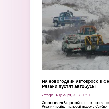
Перейти к основному содержанию
На новогодний автокросс в С
Рязани пустят автобусы
четверг, 26 декабря, 2013 - 17:11
Соревнования Всероссийского личного авто
Рязани» пройдут на новой трассе в Семёно-