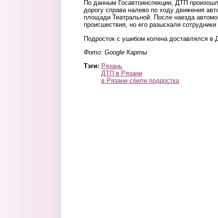
По данным Госавтоинспекции, ДТП произошл
дорогу справа налево по ходу движения авт
площади Театральной. После наезда автомо
происшествия, но его разыскали сотрудники
Подросток с ушибом колена доставлялся в 
Фото: Google Карты
Тэги:
Рязань
ДТП в Рязани
в Рязани сбили подростка