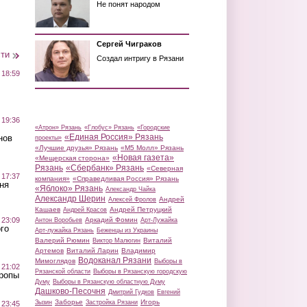
Не понят народом
Сергей Чиграков
сти
Создал интригу в Рязани
 18:59
 19:36
«Атрон» Рязань
«Глобус» Рязань
«Городские
«Единая Россия» Рязань
нов
проекты»
«Лучшие друзья» Рязань
«М5 Молл» Рязань
«Новая газета»
«Мещерская сторона»
Рязань
«Сбербанк» Рязань
«Северная
 17:37
компания»
«Справедливая Россия» Рязань
ня
«Яблоко» Рязань
Александр Чайка
Александр Шерин
Андрей
Алексей Фролов
Кашаев
Андрей Петруцкий
Андрей Красов
Аркадий Фомин
 23:09
Антон Воробьев
Арт-Лужайка
го
Арт-лужайка Рязань
Беженцы из Украины
Валерий Рюмин
Виталий
Виктор Малюгин
Артемов
Виталий Ларин
Владимир
Водоканал Рязани
Мимоглядов
Выборы в
 21:02
Рязанской области
Выборы в Рязанскую городскую
Тропы
Думу
Выборы в Рязанскую областную Думу
Дашково-Песочня
Дмитрий Гудков
Евгений
Заборье
Игорь
Зызин
Застройка Рязани
 23:45