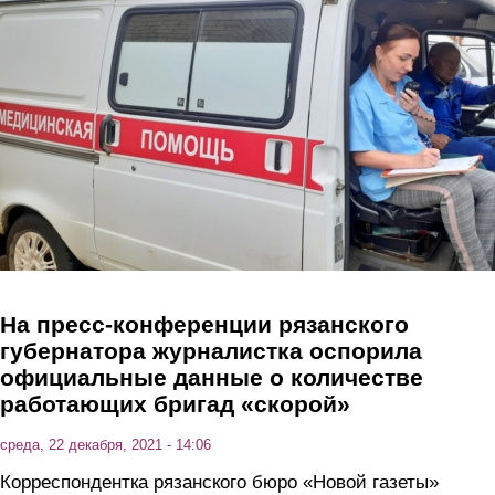
Перейти к основному содержанию
На пресс-конференции рязанского
губернатора журналистка оспорила
официальные данные о количестве
работающих бригад «скорой»
среда, 22 декабря, 2021 - 14:06
Корреспондентка рязанского бюро «Новой газеты»