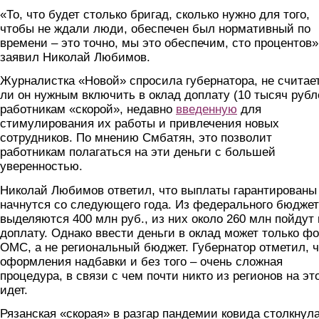
«То, что будет столько бригад, сколько нужно для того,
чтобы не ждали люди, обеспечен был нормативный по
времени – это точно, мы это обеспечим, сто процентов»
заявил Николай Любимов.
Журналистка «Новой» спросила губернатора, не считае
ли он нужным включить в оклад доплату (10 тысяч рубл
работникам «скорой», недавно
введенную
для
стимулирования их работы и привлечения новых
сотрудников. По мнению Смбатян, это позволит
работникам полагаться на эти деньги с большей
уверенностью.
Николай Любимов ответил, что выплаты гарантированы
начнутся со следующего года. Из федерального бюдже
выделяются 400 млн руб., из них около 260 млн пойдут 
доплату. Однако ввести деньги в оклад может только ф
ОМС, а не региональный бюджет. Губернатор отметил, ч
оформления надбавки и без того – очень сложная
процедура, в связи с чем почти никто из регионов на эт
идет.
Рязанская «скорая» в разгар пандемии ковида столкнул