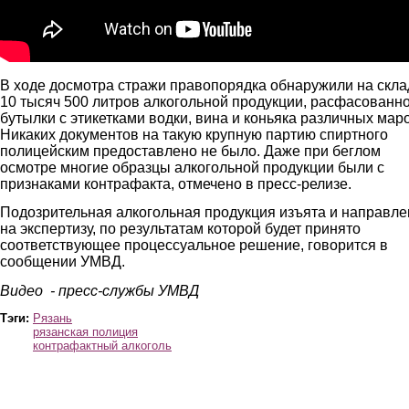
В ходе досмотра стражи правопорядка обнаружили на скла
10 тысяч 500 литров алкогольной продукции, расфасованно
бутылки с этикетками водки, вина и коньяка различных маро
Никаких документов на такую крупную партию спиртного
полицейским предоставлено не было. Даже при беглом
осмотре многие образцы алкогольной продукции были с
признаками контрафакта, отмечено в пресс-релизе.
Подозрительная алкогольная продукция изъята и направле
на экспертизу, по результатам которой будет принято
соответствующее процессуальное решение, говорится в
сообщении УМВД.
Видео - пресс-службы УМВД
Тэги:
Рязань
рязанская полиция
контрафактный алкоголь