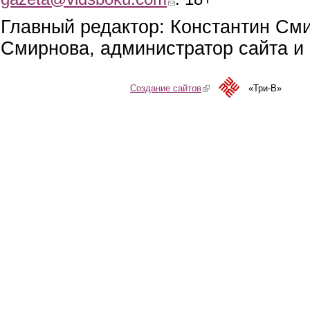
Главный редактор: Константин См
Смирнова, администратор сайта и 
Создание сайтов
(link is external)
«Три-В»