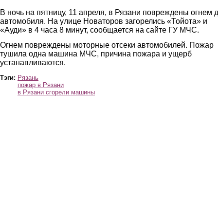
В ночь на пятницу, 11 апреля, в Рязани повреждены огнем 
автомобиля. На улице Новаторов загорелись «Тойота» и
«Ауди» в 4 часа 8 минут, сообщается на сайте ГУ МЧС.
Огнем повреждены моторные отсеки автомобилей. Пожар
тушила одна машина МЧС, причина пожара и ущерб
устанавливаются.
Тэги:
Рязань
пожар в Рязани
в Рязани сгорели машины