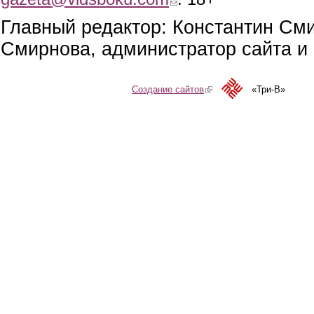
Главный редактор: Константин См
Смирнова, администратор сайта и 
Создание сайтов
(link is external)
«Три-В»