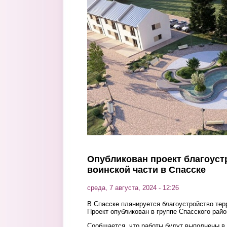
Перейти к основному содержанию
Опубликован проект благоус
воинской части в Спасске
среда, 7 августа, 2024 - 12:26
В Спасске планируется благоустройство тер
Проект опубликован в группе Спасского райо
Сообщается, что работы будут выполнены в