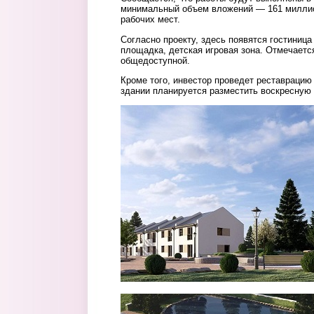
минимальный объем вложений — 161 миллион
рабочих мест.
Согласно проекту, здесь появятся гостиница
площадка, детская игровая зона. Отмечается
общедоступной.
Кроме того, инвестор проведет реставрацию
здании планируется разместить воскресную
3.jpg
4.jpg