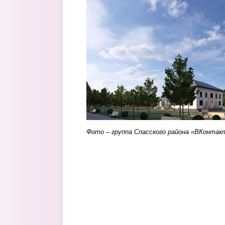
foto.jpg
Фото – группа Спасского района «ВКонтак