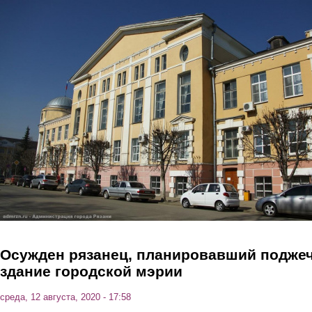
Перейти к основному содержанию
Осужден рязанец, планировавший подже
здание городской мэрии
среда, 12 августа, 2020 - 17:58