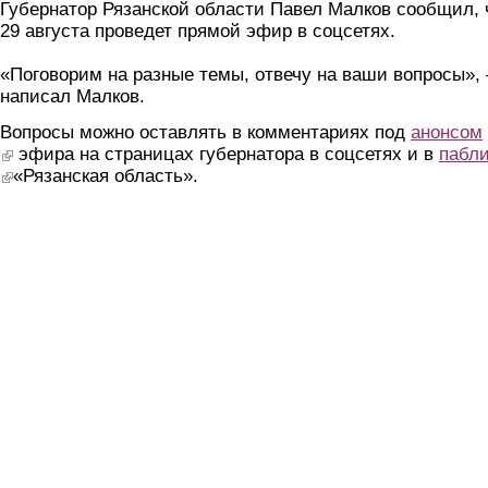
Губернатор Рязанской области Павел Малков сообщил, 
29 августа проведет прямой эфир в соцсетях.
«Поговорим на разные темы, отвечу на ваши вопросы»,
написал Малков.
Вопросы можно оставлять в комментариях под
анонсом
(link is external)
эфира на страницах губернатора в соцсетях и в
пабли
(link is external)
«Рязанская область».