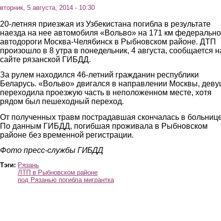
вторник, 5 августа, 2014 - 10:30
20-летняя приезжая из Узбекистана погибла в результате
наезда на нее автомобиля «Вольво» на 171 км федеральн
автодороги Москва-Челябинск в Рыбновском районе. ДТП
произошло в 8 утра в понедельник, 4 августа, сообщается н
сайте рязанской ГИБДД.
За рулем находился 46-летний гражданин республики
Беларусь. «Вольво» двигался в направлении Москвы, дев
переходила проезжую часть в неположенном месте, хотя
рядом был пешеходный переход.
От полученных травм пострадавшая скончалась в больнице
По данным ГИБДД, погибшая проживала в Рыбновском
районе без временной регистрации.
Фото пресс-службы ГИБДД
Тэги:
Рязань
ЛТП в Рыбновском районе
под Рязанью погибла мигрантка