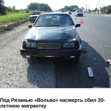
Перейти к основному содержанию
Под Рязанью «Вольво» насмерть сбил 20-
летнюю мигрантку