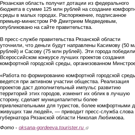
Рязанская область получит дотации из федерального
бюджета в сумме 125 млн рублей на создание комфорт
среды в малых городах. Распоряжение, подписанное
премьер-министром РФ Дмитрием Медведевым,
опубликовано на сайте правительства.
В пресс-службе правительства Рязанской области
уточнили, что деньги будут направлены Касимову (50 м
рублей) и Сасову (75 млн рублей). Эти города победили
Всероссийском конкурсе лучших проектов создания
комфортной городской среды, организованном Минстро
«Работа по формированию комфортной городской сред
ведется при активном участии общества. Реализация
проектов даст дополнительный импульс развитию
территорий этих городов, изменит их облик в лучшую
сторону, сделает муниципалитеты более
привлекательными для туристов, более комфортными 
живущих там людей», — приводит пресс-служба слова
губернатора Рязанской области Николая Любимова.
Фото -
oksana-gordeeva.tourister.ru
(link is external)