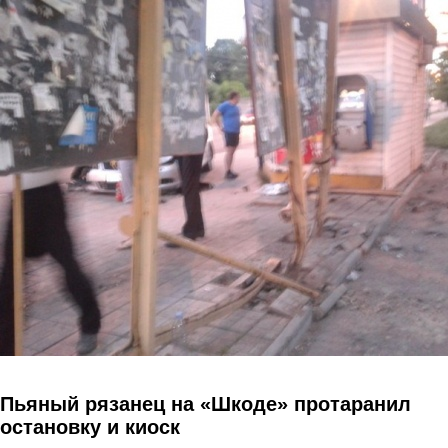
Перейти к основному содержанию
Пьяный рязанец на «Шкоде» протаранил
остановку и киоск