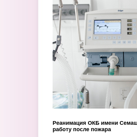
Перейти к основному содержанию
Реанимация ОКБ имени Семаш
работу после пожара