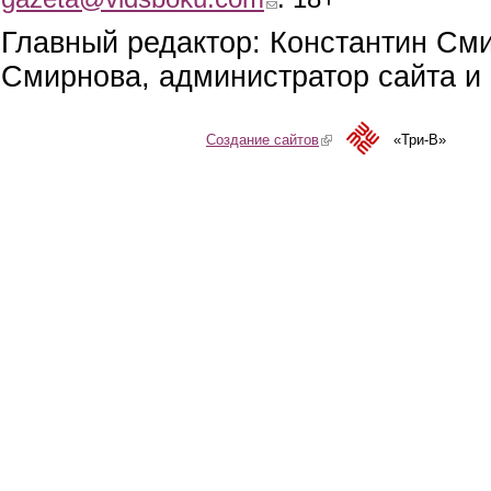
Главный редактор: Константин См
Смирнова, администратор сайта и 
Создание сайтов
(link is external)
«Три-В»