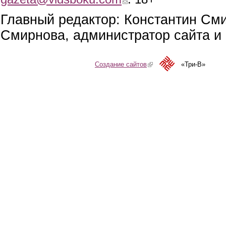
Главный редактор: Константин См
Смирнова, администратор сайта и 
Создание сайтов
(link is external)
«Три-В»