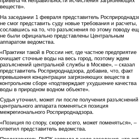
привела «к неправильности исчисления загрязняющих
веществ».
На заседании 1 февраля представитель Росприроднадз
не смог представить суду новые требования и расчеты,
сославшись на то, что разъяснения по этому поводу ещ
не были официально представлены Центральным
аппаратом ведомства.
«Практики такой в России нет, где частное предприятие
очищает сточные воды на весь город, поэтому ждем
разъяснений центральной службы в Москве», – сказал
представитель Росприроднадзора, добавив, что, факт
превышения концентрации загрязняющих веществ в
контрольном сборе «подтверждает ухудшение качества
воды в природном водном объекте».
Судья уточнил, может ли после получения разъяснений
центрального аппарата поменяться позиция
межрегионального Росприроднадзора.
«Позиция по спору, скорее всего, может поменяться», –
ответил представитель ведомства.