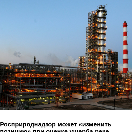
Перейти к основному содержанию
Росприроднадзор может «изменить
позицию» при оценке ущерба реке