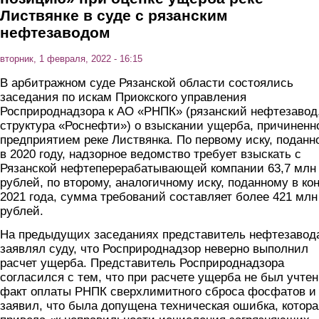
Листвянке в суде с рязанским
нефтезаводом
вторник, 1 февраля, 2022 - 16:15
В арбитражном суде Рязанской области состоялись
заседания по искам Приокского управления
Росприроднадзора к АО «РНПК» (рязанский нефтезавод
структура «Роснефти») о взыскании ущерба, причиненн
предприятием реке Листвянка. По первому иску, поданн
в 2020 году, надзорное ведомство требует взыскать с
Рязанской нефтеперерабатывающей компании 63,7 млн
рублей, по второму, аналогичному иску, поданному в ко
2021 года, сумма требований составляет более 421 млн
рублей.
На предыдущих заседаниях представитель нефтезавод
заявлял суду, что Росприроднадзор неверно выполнил
расчет ущерба. Представитель Росприроднадзора
согласился с тем, что при расчете ущерба не был учтен
факт оплаты РНПК сверхлимитного сброса фосфатов и
заявил, что была допущена техническая ошибка, котора