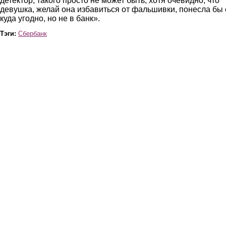
детектор, такого просто не может быть, хотя очевидно, что
девушка, желай она избавиться от фальшивки, понесла бы 
куда угодно, но не в банк».
Тэги:
Сбербанк