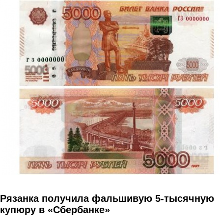
Перейти к основному содержанию
Рязанка получила фальшивую 5-тысячную
купюру в «Сбербанке»