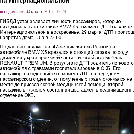
на Интернациональной
понедельник, 30 марта, 2015 - 12:24
ГИБДД устанавливает личности пассажиров, которые
находились в автомобиле ВМW Х5 в момент ДТП на улице
Интернациональной в воскресенье, 29 марта. ДТП произо
напротив дома 13-а в 22.00.
По данным ведомства, 42-летний житель Рязани на
автомобиле ВМW Х5 врезался в стоящий справа по ходу
движения у края проезжей части грузовой автомобиль
RЕNАULТ РRЕМIUМ. В результате ДТП водитель легкового
автомобиля с травмами госпитализирован в ОКБ. Его
пассажир, находившийся в момент ДТП на переднем
пассажирском сидении, от полученных травм скончался на
месте до приезда скорой медицинской помощи, второй
пассажир в тяжелом состоянии доставлен в реанимационн
отделение ОКБ.
1.jpg