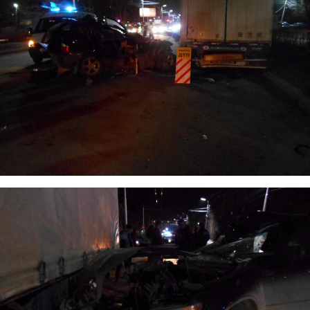
3.jpg