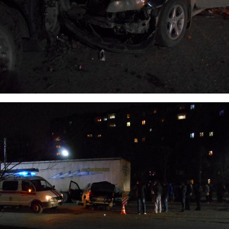
4.jpg