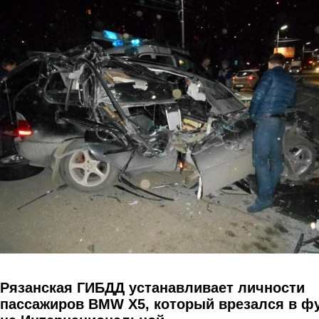
Перейти к основному содержанию
Рязанская ГИБДД устанавливает личности
пассажиров ВМW Х5, который врезался в ф