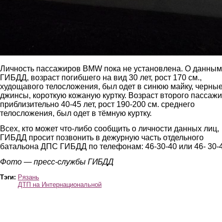
Личность пассажиров ВМW пока не установлена. О данным
ГИБДД, возраст погибшего на вид 30 лет, рост 170 см.,
худощавого телосложения, был одет в синюю майку, черны
джинсы, короткую кожаную куртку. Возраст второго пассаж
приблизительно 40-45 лет, рост 190-200 см. среднего
телосложения, был одет в тёмную куртку.
Всех, кто может что-либо сообщить о личности данных лиц,
ГИБДД просит позвонить в дежурную часть отдельного
батальона ДПС ГИБДД по телефонам: 46-30-40 или 46- 30-4
Фото — пресс-службы ГИБДД
Тэги:
Рязань
ДТП на Интернациональной