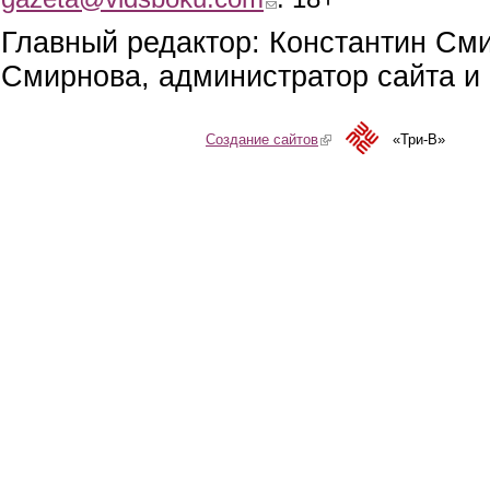
Главный редактор: Константин См
Смирнова, администратор сайта и 
Создание сайтов
(link is external)
«Три-В»