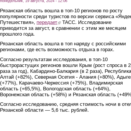
понедельник, 19 августа, 2024 - 12:06
Рязанская область вошла в топ-10 регионов по росту
популярности среди туристов по версии сервиса «Янде
Путешествия»,
передает
(link is external)
ТАСС. Исследование
приводится за август, в сравнении с этим же месяцем
прошлого года.
Рязанская область вошла в топ наряду с российскими
регионами, где есть возможность отдыха в горах.
Согласно результатам исследования, в топ-10
быстрорастущих регионов вошли Крым (рост спроса в 2
раза за год), Кабардино-Балкария (в 2 раза), Республик
Алтай (+82%), Северная Осетия - Алания (+80%), Адыге
(+77%), Карачаево-Черкессия (+75%), Владимирская
область (+65,5%), Вологодская область (+64%),
Воронежская область (+58%) и Рязанская область (+49%
Согласно исследованию, средняя стоимость ночи в оте
Рязанской области — 5,6 тыс. рублей.