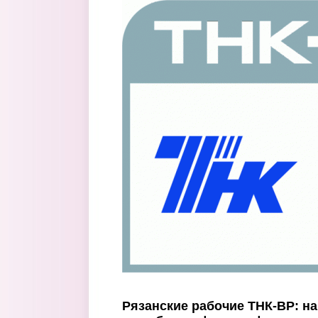
Перейти к основному содержанию
Рязанские рабочие ТНК-ВР: н