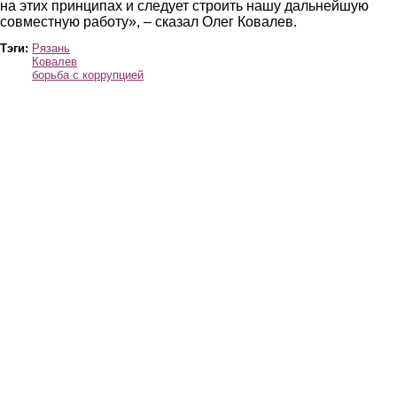
на этих принципах и следует строить нашу дальнейшую
совместную работу», – сказал Олег Ковалев.
Тэги:
Рязань
Ковалев
борьба с коррупцией