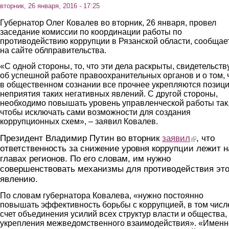
вторник, 26 января, 2016 - 17:25
Губернатор Олег Ковалев во вторник, 26 января, провел
заседание комиссии по координации работы по
противодействию коррупции в Рязанской области, сообщае
на сайте облправительства.
«С одной стороны, то, что эти дела раскрыты, свидетельств
об успешной работе правоохранительных органов и о том, 
в общественном сознании все прочнее укрепляются позиц
неприятия таких негативных явлений. С другой стороны,
необходимо повышать уровень управленческой работы так
чтобы исключать сами возможности для создания
коррупционных схем», – заявил Ковалев.
Президент Владимир Путин во вторник
заявил
(link is exter
, что
ответственность за снижение уровня коррупции лежит н
главах регионов. По его словам, им нужно
совершенствовать механизмы для противодействия эт
явлению.
По словам губернатора Ковалева, «нужно постоянно
повышать эффективность борьбы с коррупцией, в том числ
счет объединения усилий всех структур власти и общества,
укрепления межведомственного взаимодействия». «Именн