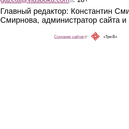
Главный редактор: Константин См
Смирнова, администратор сайта и 
Создание сайтов
(link is external)
«Три-В»