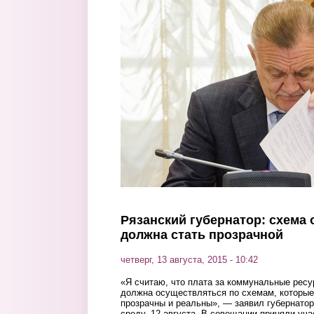
Перейти к основному содержанию
Рязанский губернатор: схема
должна стать прозрачной
четверг, 13 августа, 2015 - 10:42
«Я считаю, что плата за коммунальные ре
должна осуществляться по схемам, которые
прозрачны и реальны», — заявил губернато
среду, 12 августа. В совещании приняли уч