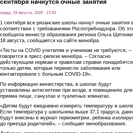
сентября начнутся очные занятия
среда, 19 августа, 2020 - 13:50
1 сентября все рязанские школы начнут очные занятия 
соответствии с требованиями Роспотребнадзора. Об эт
сообщила министр образования региона Ольга Щетинк
18 августа, сообщается на сайте минобра.
«Тесты на COVID учителям и ученикам не требуются, –
говорится в пресс-релизе минобра. – Согласно
действующим нормам и правилам справки понадобятся
только детям, которые перенесли заболевание или
контактировали с больным COVID-19».
По информации министерства, в школах будут
установлены антисептики при входе, в помещениях для
приема пищи, санузлах и туалетных комнатах.
«Детям будут ежедневно измерять температуру в школе
Если температура у школьника выше 37,1 градуса, дан
будут внесены в журнал термометрии, ребенка изолиру
до приезда родителей», – сообщает минобразования.