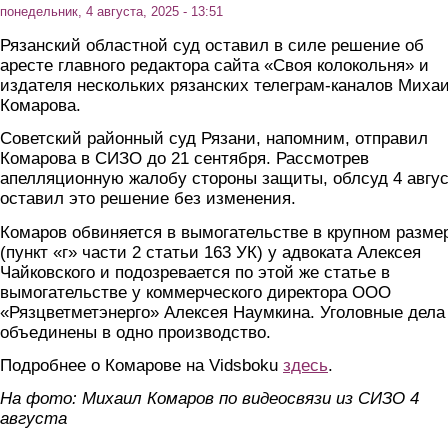
понедельник, 4 августа, 2025 - 13:51
Рязанский областной суд оставил в силе решение об
аресте главного редактора сайта «Своя колокольня» и
издателя нескольких рязанских телеграм-каналов Миха
Комарова.
Советский районный суд Рязани, напомним, отправил
Комарова в СИЗО до 21 сентября. Рассмотрев
апелляционную жалобу стороны защиты, облсуд 4 авгу
оставил это решение без изменения.
Комаров обвиняется в вымогательстве в крупном разме
(пункт «г» части 2 статьи 163 УК) у адвоката Алексея
Чайковского и подозревается по этой же статье в
вымогательстве у коммерческого директора ООО
«Рязцветметэнерго» Алексея Наумкина. Уголовные дела
объединены в одно производство.
Подробнее о Комарове на Vidsboku
здесь
.
На фото: Михаил Комаров по видеосвязи из СИЗО 4
августа