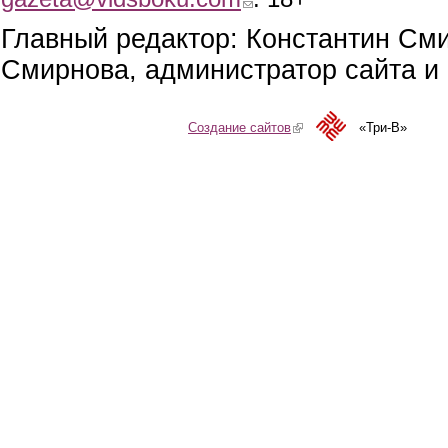
Главный редактор: Константин См
Смирнова, администратор сайта и 
Создание сайтов
(link is external)
«Три-В»